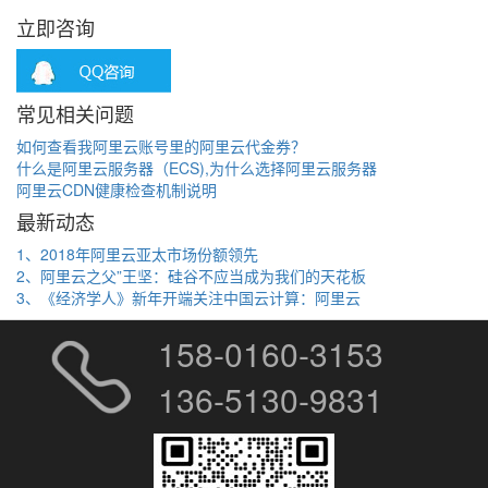
立即咨询
常见相关问题
如何查看我阿里云账号里的阿里云代金券？
什么是阿里云服务器（ECS),为什么选择阿里云服务器
阿里云CDN健康检查机制说明
最新动态
1、2018年阿里云亚太市场份额领先
2、阿里云之父”王坚：硅谷不应当成为我们的天花板
3、《经济学人》新年开端关注中国云计算：阿里云
158-0160-3153
136-5130-9831