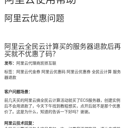
阿里云优惠问题
阿里云全民云计算买的服务器退款后再
买就不优惠了码？
发布：
阿里云代理商凯铧互联
标签：阿里云代金券 阿里云优惠码 阿里云优惠券 全民云计算 服务
器退款
客户问题场景：
前几天买的阿里云搞全民云计算活动就买了ECS服务器，创建实例
后不会用退款了，今天下午找到教程想买，点开后就不是那个优惠
价了。这是为什么，知道的告诉一下好吗？谢谢。
阿里云技术回复：