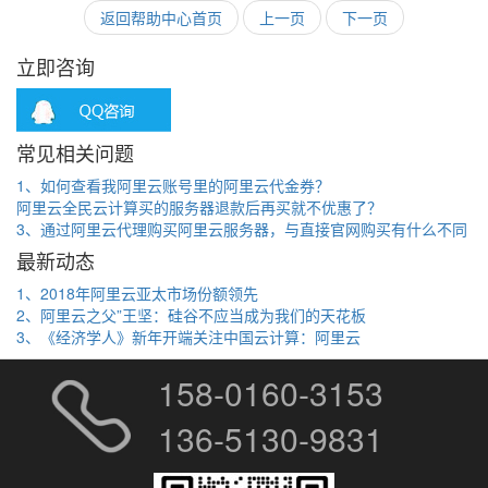
返回帮助中心首页
上一页
下一页
立即咨询
常见相关问题
1、如何查看我阿里云账号里的阿里云代金券？
阿里云全民云计算买的服务器退款后再买就不优惠了？
3、通过阿里云代理购买阿里云服务器，与直接官网购买有什么不同
最新动态
1、2018年阿里云亚太市场份额领先
2、阿里云之父”王坚：硅谷不应当成为我们的天花板
3、《经济学人》新年开端关注中国云计算：阿里云
158-0160-3153
136-5130-9831