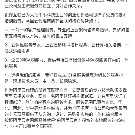
业公司及主流服务商建立了良好合作关系。
凯铧互联已为大批中小科技企业的创业创新活动提供了免费的技术
培训服务，阿里云代理商凯铧互联的核心优势如下：
1、一对一的客户经理服务：专业的上云架构咨询与指导、完整的售
前支持与解决方案、及时的售后支持
2、云运维服务专家：上云迁移环境搭建服务、云计算相关培训、一
站式运维服务
3、全面的ISV.SI能力：提供包括云基础资源+ISV.SI服务在内的一体
化服务
4、选择我们的服务，我们将成立以1名服务经理为组长的服务小
组，现场技术人员一主一备，长期稳定。
作为阿里云代理的凯铧互联建立有一支高素质的专业技术队伍支撑
阿里云相关业务，现有一名阿里认证架构师aCE、五名阿里认证工
程师aCP，随时响应客户的服务需求，服务范围已覆盖东北、华
北、西北、华中等地多座城市，并为全国多家上市公司和大型集团
的上云项目提供了从咨询、设计、采购到实施的一体化综合服务。
按照阿里云官网解释其就是“由阿里云官方授权的本地服务的4S店
“，业务可以覆盖全国范围。