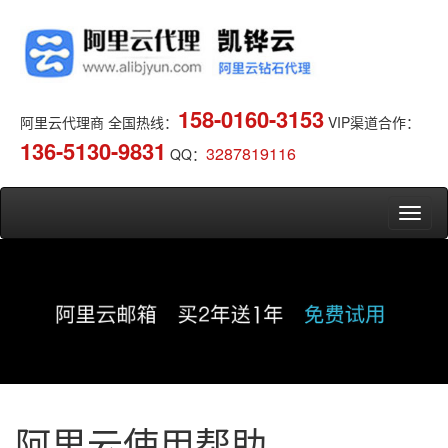
158-0160-3153
阿里云代理商 全国热线：
VIP渠道合作：
136-5130-9831
3287819116
QQ：
阿里云使用帮助