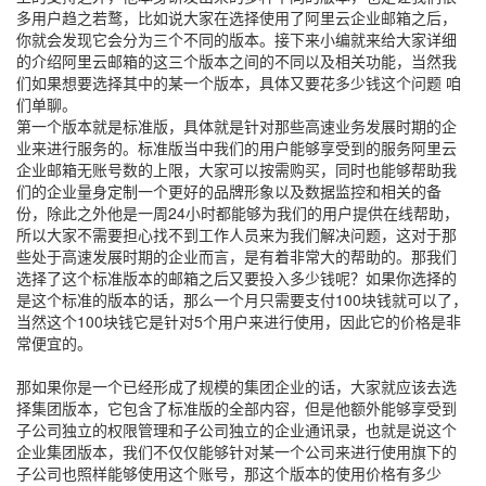
多用户趋之若鹜，比如说大家在选择使用了阿里云企业邮箱之后，
你就会发现它会分为三个不同的版本。接下来小编就来给大家详细
的介绍阿里云邮箱的这三个版本之间的不同以及相关功能，当然我
们如果想要选择其中的某一个版本，具体又要花多少钱这个问题 咱
们单聊。
第一个版本就是标准版，具体就是针对那些高速业务发展时期的企
业来进行服务的。标准版当中我们的用户能够享受到的服务阿里云
企业邮箱无账号数的上限，大家可以按需购买，同时也能够帮助我
们的企业量身定制一个更好的品牌形象以及数据监控和相关的备
份，除此之外他是一周24小时都能够为我们的用户提供在线帮助，
所以大家不需要担心找不到工作人员来为我们解决问题，这对于那
些处于高速发展时期的企业而言，是有着非常大的帮助的。那我们
选择了这个标准版本的邮箱之后又要投入多少钱呢？如果你选择的
是这个标准的版本的话，那么一个月只需要支付100块钱就可以了，
当然这个100块钱它是针对5个用户来进行使用，因此它的价格是非
常便宜的。
那如果你是一个已经形成了规模的集团企业的话，大家就应该去选
择集团版本，它包含了标准版的全部内容，但是他额外能够享受到
子公司独立的权限管理和子公司独立的企业通讯录，也就是说这个
企业集团版本，我们不仅仅能够针对某一个公司来进行使用旗下的
子公司也照样能够使用这个账号，那这个版本的使用价格有多少